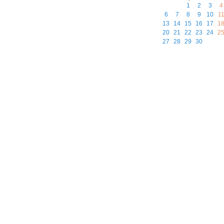
1
2
3
4
6
7
8
9
10
1
13
14
15
16
17
1
20
21
22
23
24
2
27
28
29
30