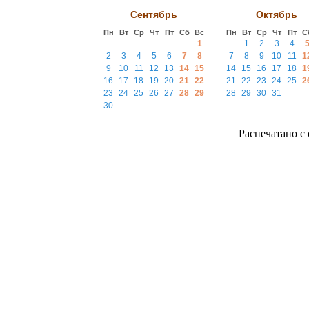
Сентябрь
Октябрь
Пн
Вт
Ср
Чт
Пт
Сб
Вс
Пн
Вт
Ср
Чт
Пт
С
1
1
2
3
4
2
3
4
5
6
7
8
7
8
9
10
11
1
9
10
11
12
13
14
15
14
15
16
17
18
1
16
17
18
19
20
21
22
21
22
23
24
25
2
23
24
25
26
27
28
29
28
29
30
31
30
Распечатано с с