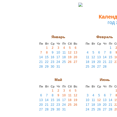
Календ
год
Январь
Февраль
Пн
Вт
Ср
Чт
Пт
Сб
Вс
Пн
Вт
Ср
Чт
Пт
С
1
2
3
4
5
6
1
7
8
9
10
11
12
13
4
5
6
7
8
14
15
16
17
18
19
20
11
12
13
14
15
1
21
22
23
24
25
26
27
18
19
20
21
22
2
28
29
30
31
25
26
27
28
Май
Июнь
Пн
Вт
Ср
Чт
Пт
Сб
Вс
Пн
Вт
Ср
Чт
Пт
С
1
2
3
4
5
6
7
8
9
10
11
12
3
4
5
6
7
13
14
15
16
17
18
19
10
11
12
13
14
1
20
21
22
23
24
25
26
17
18
19
20
21
2
27
28
29
30
31
24
25
26
27
28
2