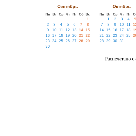
Сентябрь
Октябрь
Пн
Вт
Ср
Чт
Пт
Сб
Вс
Пн
Вт
Ср
Чт
Пт
С
1
1
2
3
4
2
3
4
5
6
7
8
7
8
9
10
11
1
9
10
11
12
13
14
15
14
15
16
17
18
1
16
17
18
19
20
21
22
21
22
23
24
25
2
23
24
25
26
27
28
29
28
29
30
31
30
Распечатано с с