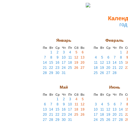
Календ
год
Январь
Февраль
Пн
Вт
Ср
Чт
Пт
Сб
Вс
Пн
Вт
Ср
Чт
Пт
С
1
2
3
4
5
6
1
7
8
9
10
11
12
13
4
5
6
7
8
14
15
16
17
18
19
20
11
12
13
14
15
1
21
22
23
24
25
26
27
18
19
20
21
22
2
28
29
30
31
25
26
27
28
Май
Июнь
Пн
Вт
Ср
Чт
Пт
Сб
Вс
Пн
Вт
Ср
Чт
Пт
С
1
2
3
4
5
6
7
8
9
10
11
12
3
4
5
6
7
13
14
15
16
17
18
19
10
11
12
13
14
1
20
21
22
23
24
25
26
17
18
19
20
21
2
27
28
29
30
31
24
25
26
27
28
2