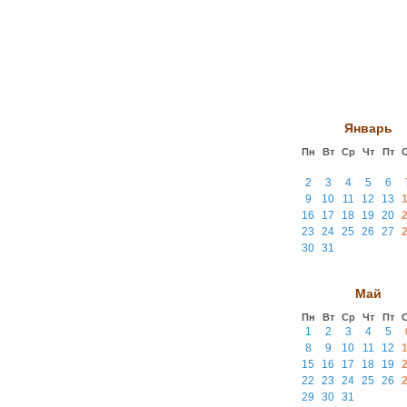
Январь
Пн
Вт
Ср
Чт
Пт
2
3
4
5
6
9
10
11
12
13
16
17
18
19
20
23
24
25
26
27
30
31
Май
Пн
Вт
Ср
Чт
Пт
1
2
3
4
5
8
9
10
11
12
15
16
17
18
19
22
23
24
25
26
29
30
31