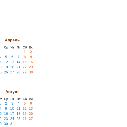
Апрель
т
Ср
Чт
Пт
Сб
Вс
1
2
4
5
6
7
8
9
1
12
13
14
15
16
8
19
20
21
22
23
5
26
27
28
29
30
Август
т
Ср
Чт
Пт
Сб
Вс
1
2
3
4
5
6
8
9
10
11
12
13
5
16
17
18
19
20
2
23
24
25
26
27
9
30
31