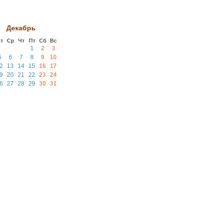
Декабрь
т
Ср
Чт
Пт
Сб
Вс
1
2
3
5
6
7
8
9
10
2
13
14
15
16
17
9
20
21
22
23
24
6
27
28
29
30
31