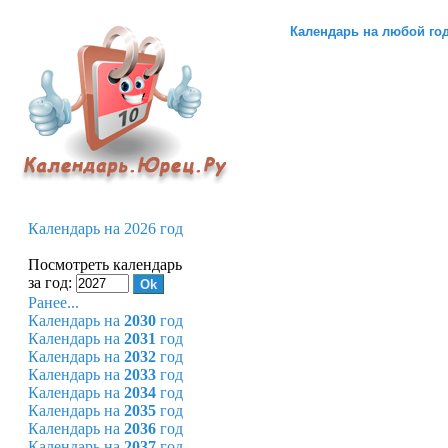
Календарь на любой го
Календарь на 2026 год
Посмотреть календарь
за год:
Ранее...
Календарь на
2030
год
Календарь на
2031
год
Календарь на
2032
год
Календарь на
2033
год
Календарь на
2034
год
Календарь на
2035
год
Календарь на
2036
год
Календарь на
2037
год