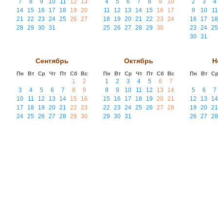
7
8
9
10
11
12
13
4
5
6
7
8
9
10
2
3
4
14
15
16
17
18
19
20
11
12
13
14
15
16
17
9
10
11
21
22
23
24
25
26
27
18
19
20
21
22
23
24
16
17
18
28
29
30
31
25
26
27
28
29
30
23
24
25
30
31
Сентябрь
Октябрь
Н
Пн
Вт
Ср
Чт
Пт
Сб
Вс
Пн
Вт
Ср
Чт
Пт
Сб
Вс
Пн
Вт
С
1
2
1
2
3
4
5
6
7
3
4
5
6
7
8
9
8
9
10
11
12
13
14
5
6
7
10
11
12
13
14
15
16
15
16
17
18
19
20
21
12
13
14
17
18
19
20
21
22
23
22
23
24
25
26
27
28
19
20
21
24
25
26
27
28
29
30
29
30
31
26
27
28