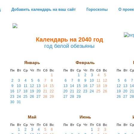
д
Добавить календарь на ваш сайт
Гороскопы
О проек
Календарь на 2040 год
год белой обезьяны
Январь
Февраль
Пн
Вт
Ср
Чт
Пт
Сб
Вс
Пн
Вт
Ср
Чт
Пт
Сб
Вс
Пн
Вт
С
1
1
2
3
4
5
2
3
4
5
6
7
8
6
7
8
9
10
11
12
5
6
7
9
10
11
12
13
14
15
13
14
15
16
17
18
19
12
13
14
16
17
18
19
20
21
22
20
21
22
23
24
25
26
19
20
21
23
24
25
26
27
28
29
27
28
29
26
27
28
30
31
Май
Июнь
Пн
Вт
Ср
Чт
Пт
Сб
Вс
Пн
Вт
Ср
Чт
Пт
Сб
Вс
Пн
Вт
С
1
2
3
4
5
6
1
2
3