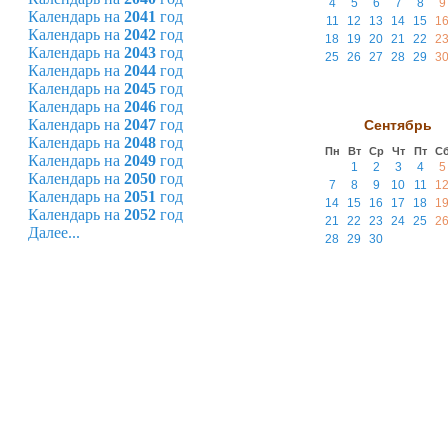
4
5
6
7
8
9
Календарь на
2041
год
11
12
13
14
15
1
Календарь на
2042
год
18
19
20
21
22
2
Календарь на
2043
год
25
26
27
28
29
3
Календарь на
2044
год
Календарь на
2045
год
Календарь на
2046
год
Календарь на
2047
год
Сентябрь
Календарь на
2048
год
Пн
Вт
Ср
Чт
Пт
С
Календарь на
2049
год
1
2
3
4
5
Календарь на
2050
год
7
8
9
10
11
1
Календарь на
2051
год
14
15
16
17
18
1
Календарь на
2052
год
21
22
23
24
25
2
Далее...
28
29
30