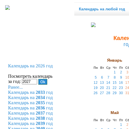
Календарь на любой год
Кален
го
Январь
Календарь на 2026 год
Пн
Вт
Ср
Чт
Пт
С
1
2
3
Посмотреть календарь
5
6
7
8
9
1
за год:
12
13
14
15
16
1
Ранее...
19
20
21
22
23
2
Календарь на
2033
год
26
27
28
29
30
3
Календарь на
2034
год
Календарь на
2035
год
Календарь на
2036
год
Май
Календарь на
2037
год
Календарь на
2038
год
Пн
Вт
Ср
Чт
Пт
С
Календарь на
2039
год
1
2
Календарь на
2040
год