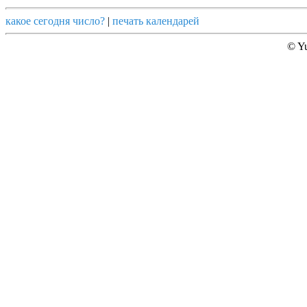
какое сегодня число?
|
печать календарей
© Yu