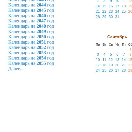
7
8
9
10
11
1
Календарь на
2044
год
14
15
16
17
18
1
Календарь на
2045
год
21
22
23
24
25
2
Календарь на
2046
год
28
29
30
31
Календарь на
2047
год
Календарь на
2048
год
Календарь на
2049
год
Календарь на
2050
год
Сентябрь
Календарь на
2051
год
Пн
Вт
Ср
Чт
Пт
С
Календарь на
2052
год
1
Календарь на
2053
год
3
4
5
6
7
8
Календарь на
2054
год
10
11
12
13
14
1
Календарь на
2055
год
17
18
19
20
21
2
Далее...
24
25
26
27
28
2