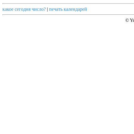
какое сегодня число?
|
печать календарей
© Yu