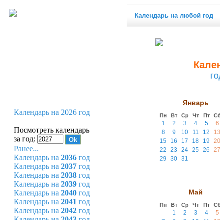
Календарь на любой год
Кален
го
Январь
Календарь на 2026 год
Пн
Вт
Ср
Чт
Пт
С
1
2
3
4
5
6
Посмотреть календарь
8
9
10
11
12
1
за год:
15
16
17
18
19
2
Ранее...
22
23
24
25
26
2
Календарь на
2036
год
29
30
31
Календарь на
2037
год
Календарь на
2038
год
Календарь на
2039
год
Май
Календарь на
2040
год
Календарь на
2041
год
Пн
Вт
Ср
Чт
Пт
С
Календарь на
2042
год
1
2
3
4
5
Календарь на
2043
год